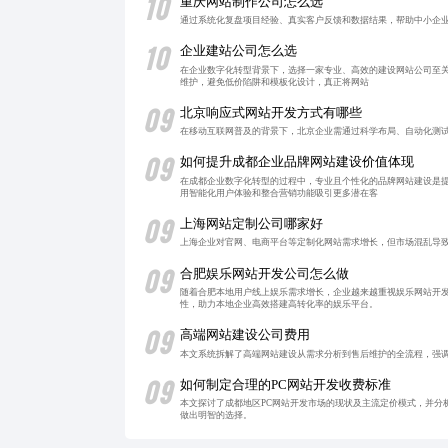
10
重庆网站制作公司怎么选
通过系统化复盘项目经验、真实客户反馈和数据结果，帮助中小企
10
企业建站公司怎么选
在企业数字化转型背景下，选择一家专业、高效的建设网站公司至关
维护，避免低价陷阱和模板化设计，真正将网站
09
北京响应式网站开发方式有哪些
在移动互联网普及的背景下，北京企业需通过科学布局、自动化测
09
如何提升成都企业品牌网站建设价值体现
在成都企业数字化转型的过程中，专业且个性化的品牌网站建设是
用智能化用户体验和整合营销功能吸引更多潜在客
09
上海网站定制公司哪家好
上海企业对官网、电商平台等定制化网站需求增长，但市场混乱导
09
合肥娱乐网站开发公司怎么做
随着合肥本地用户线上娱乐需求增长，企业越来越重视娱乐网站开
性，助力本地企业高效搭建高转化率的娱乐平台。
09
高端网站建设公司费用
本文系统拆解了高端网站建设从需求分析到售后维护的全流程，强
09
如何制定合理的PC网站开发收费标准
本文探讨了成都地区PC网站开发市场的现状及主流定价模式，并分
做出明智的选择。