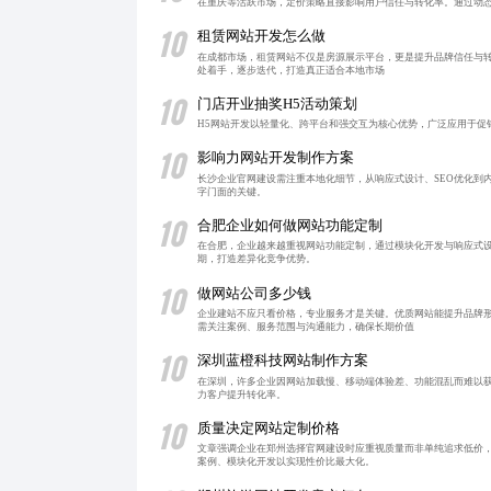
在重庆等活跃市场，定价策略直接影响用户信任与转化率。通过动
10
租赁网站开发怎么做
在成都市场，租赁网站不仅是房源展示平台，更是提升品牌信任与转
处着手，逐步迭代，打造真正适合本地市场
10
门店开业抽奖H5活动策划
H5网站开发以轻量化、跨平台和强交互为核心优势，广泛应用于促
10
影响力网站开发制作方案
长沙企业官网建设需注重本地化细节，从响应式设计、SEO优化到
字门面的关键。
10
合肥企业如何做网站功能定制
在合肥，企业越来越重视网站功能定制，通过模块化开发与响应式
期，打造差异化竞争优势。
10
做网站公司多少钱
企业建站不应只看价格，专业服务才是关键。优质网站能提升品牌
需关注案例、服务范围与沟通能力，确保长期价值
10
深圳蓝橙科技网站制作方案
在深圳，许多企业因网站加载慢、移动端体验差、功能混乱而难以获
力客户提升转化率。
10
质量决定网站定制价格
文章强调企业在郑州选择官网建设时应重视质量而非单纯追求低价
案例、模块化开发以实现性价比最大化。