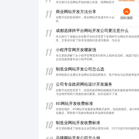
18140119082
本文探讨企业网站开发的核心价值，强调响应式设计、SEO优化与
11
商业网站开发方法分享
在数字化转型浪潮中，商业网站开发成为中小企业提升品牌形象、
回到顶部
长。
11
成都选择跨平台网站开发公司要注意什么
本文探讨了成都企业在数字化经济背景下采用跨平台网站开发的优
性。文章还分析了技术实现路径及成功案例，为企业
11
小程序官网开发哪家强
本文系统讲解了从小程序官网需求分析到上线的全流程，涵盖UI设
企业高效搭建专业小程序官网。
10
制造业网站开发公司怎么选
郑州制造企业通过专业网站实现品牌展示、客户转化与运营效率提升
10
公司专业政府网站设计开发服务
在数字化转型背景下，优质的政府网站能够提升政务服务效率和增
与运维管理四个维度的成功要素。此外还探讨了项
10
H5网站开发收费标准
在西安地区，H5网站开发服务收费模式多样，包括按项目、按小时
化建议，帮助客户高效控制成本并选择优质服务
10
制造业网站开发收费标准
本文系统阐述了制造业企业官网从需求分析、UI/UX设计到功能
品牌网站开发公司怎么做