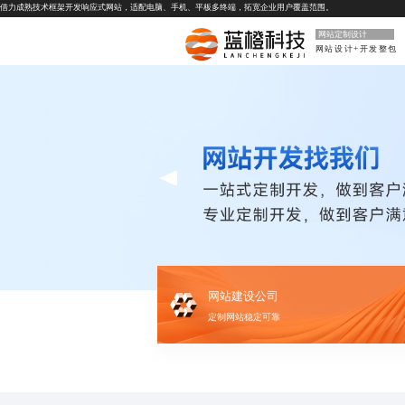
借力成熟技术框架开发响应式网站，适配电脑、手机、平板多终端，拓宽企业用户覆盖范围。
网站定制设计
网站设计+开发整包
网站建设公司
定制网站稳定可靠