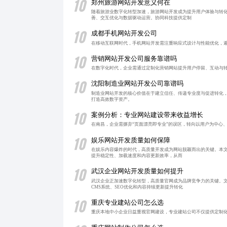
10
郑州旅游网站开发意义何在
随着旅游业数字化转型加速，旅游网站开发成为提升用户体验与转
善、交互优化与数据驱动运营。协同科技提供定制
10
成都手机网站开发公司
在移动互联网时代，手机网站开发需注重响应式设计与性能优化，
10
营销网站开发公司服务靠谱吗
在数字化时代，企业需通过定制化营销网站提升用户停留、互动与转
10
沈阳制造业网站开发公司靠谱吗
制造业网站开发的核心价值在于建立信任、传递专业度与促进转化
打造高效数字资产。
10
案例分析：专业网站建设带来收益增长
在南昌，企业需摒弃“页面漂亮即专业”的误区，转向以用户为中心
10
娱乐网站开发质量如何保障
在娱乐内容爆炸的时代，高质量开发成为网站脱颖而出的关键。本文
提升稳定性、加载速度和内容更新效率，从而
10
武汉企业网站开发质量如何提升
武汉企业正加速数字化转型，高质量官网成为品牌竞争力的关键。
CMS系统、SEO优化和内容持续更新提升转化
10
重庆专业建站公司怎么选
重庆本地中小企业日益重视官网建设，专业建站公司不仅提供定制