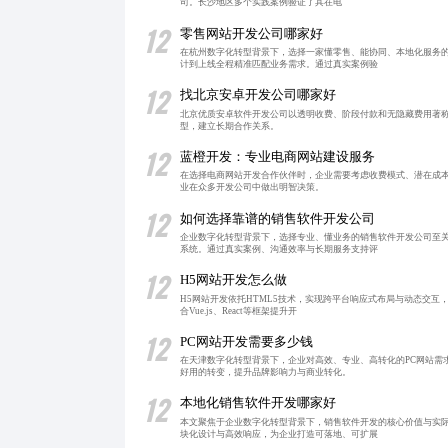
司。长沙地区多个实践案例验证了其在电
12
零售网站开发公司哪家好
在杭州数字化转型背景下，选择一家懂零售、能协同、本地化服务
计到上线全程精准匹配业务需求。通过真实案例验
12
找北京安卓开发公司哪家好
北京优质安卓软件开发公司以透明收费、阶段付款和无隐藏费用著
型，建立长期合作关系。
12
蓝橙开发：专业电商网站建设服务
在选择电商网站开发合作伙伴时，企业需要考虑收费模式、潜在成
业在众多开发公司中做出明智决策。
12
如何选择靠谱的销售软件开发公司
企业数字化转型背景下，选择专业、懂业务的销售软件开发公司至
系统。通过真实案例、沟通效率与长期服务支持评
12
H5网站开发怎么做
H5网站开发依托HTML5技术，实现跨平台响应式布局与动态交
合Vue.js、React等框架提升开
12
PC网站开发需要多少钱
在天津数字化转型背景下，企业对高效、专业、高转化的PC网站需
好用的转变，提升品牌影响力与商业转化。
12
本地化销售软件开发哪家好
本文聚焦于企业数字化转型背景下，销售软件开发的核心价值与实
块化设计与高效响应，为企业打造可落地、可扩展