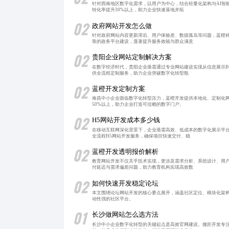
针对西南地区数字化需求，以用户为中心，结合轻量化架构与AI智
转化率提升30%以上，助力企业快速落地并拓
02
政府网站开发怎么做
针对政府网站内容更新滞后、用户体验差、数据孤岛等问题，蓝橙
靠的政务平台建设，显著提升服务效能与群众满意
02
贵阳企业网站定制解决方案
在数字经济时代，贵阳企业亟需通过专业网站建设实现从信息展示到
供全流程定制服务，助力企业突破数字化转型瓶
02
蓝橙开发定制方案
南昌中小企业面临数字化转型压力，蓝橙开发提供本地化、定制化网
50%以上，助力企业打造可信赖的数字门户。
02
H5网站开发成本多少钱
在移动互联网深化背景下，企业亟需高效、低成本的数字化展示平
全流程H5网站开发服务，确保项目快速交付、稳
02
蓝橙开发透明报价解析
教育网站开发不仅关乎技术实现，更涉及需求分析、系统设计、用
付延迟与需求偏差问题，助力教育机构实现高效数
02
如何快速开发稳定论坛
本文围绕论坛网站开发的核心要点展开，涵盖社区定位、模块化架
动性强的社区平台。
01
长沙做网站怎么选方法
长沙中小企业数字化转型的关键起点是高效官网建设。微距开发专