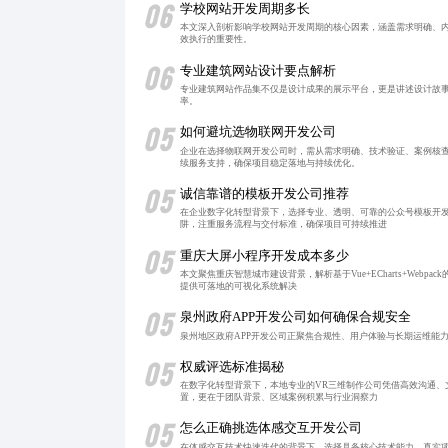
06
学校网站开发周期多长
本文深入剖析影响学校网站开发周期的核心因素，涵盖需求明确、内
效执行的重要性。
06
专业建筑网站设计要点解析
专业建筑网站作品集不仅是设计成果的展示平台，更是讲述设计故
率。
05
如何避坑选物联网开发公司
企业在选择物联网开发公司时，需从需求明确、技术验证、案例核
续服务支持，确保项目稳定落地与持续优化。
05
诚信靠谱的模板开发公司推荐
在企业数字化转型背景下，选择专业、透明、可靠的公众号模板开
阱，注重服务流程与交付标准，确保项目可持续推进
05
重庆大屏小程序开发成本多少
本文聚焦重庆智慧城市建设背景，解析基于Vue+ECharts+We
提供可落地的可视化系统解决
05
泉州政府APP开发公司如何确保合规安全
泉州地区政府APP开发公司正聚焦合规性、用户体验与长期运维能
05
权威评选标准揭秘
在数字化转型背景下，本地专业的VR三维制作公司凭借高效沟通
置，更在于团队背景、区域案例积累与行业洞察力
05
怎么正确挑选体感交互开发公司
在体感交互技术快速迭代的背景下，选择具备核心技术能力、真实