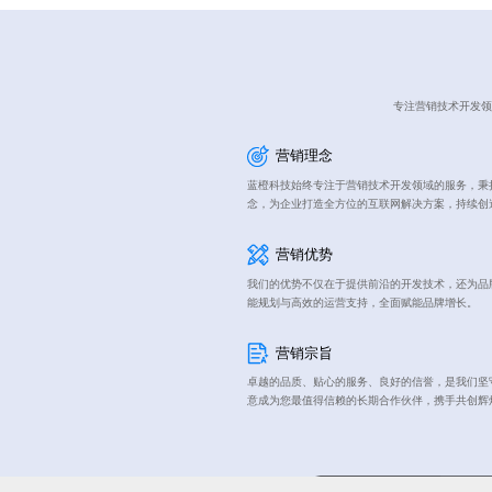
专注营销技术开发领
营销理念
蓝橙科技始终专注于营销技术开发领域的服务，秉持
念，为企业打造全方位的互联网解决方案，持续创
营销优势
我们的优势不仅在于提供前沿的开发技术，还为品
能规划与高效的运营支持，全面赋能品牌增长。
营销宗旨
卓越的品质、贴心的服务、良好的信誉，是我们坚
意成为您最值得信赖的长期合作伙伴，携手共创辉