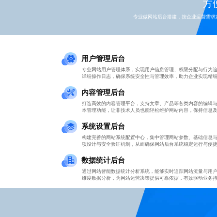
方便
专业做网站后台搭建，按企业运营需求
用户管理后台
专业网站用户管理体系，实现用户信息管理、权限分配与行为
详细操作日志，确保系统安全性与管理效率，助力企业实现精
内容管理后台
打造高效的内容管理平台，支持文章、产品等各类内容的编辑
本管理功能，让非技术人员也能轻松维护网站内容，保持信息
系统设置后台
构建完善的网站系统配置中心，集中管理网站参数、基础信息
项设计与安全验证机制，从而确保网站后台系统稳定运行与便
数据统计后台
通过网站智能数据统计分析系统，能够实时追踪网站流量与用
维度数据分析，为网站运营决策提供可靠依据，有效驱动业务