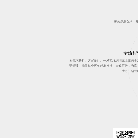
覆盖需求分析、
全流程
从需求分析、方案设计、开发实现到测试上线的全
环管理，确保每个环节精准衔接，全程可控，为客
省心一站式