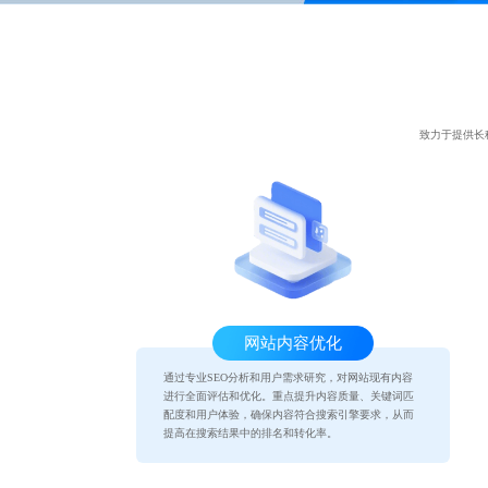
致力于提供长
网站内容优化
通过专业SEO分析和用户需求研究，对网站现有内容
进行全面评估和优化。重点提升内容质量、关键词匹
配度和用户体验，确保内容符合搜索引擎要求，从而
提高在搜索结果中的排名和转化率。