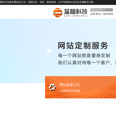
网站开发服务覆盖多行业，适配科技、电商、服务领域，为不同规模企业定制专属解决方案。
网站定制设计
品牌网站+营销网站
网站搭建公司
专属网站定制搭建